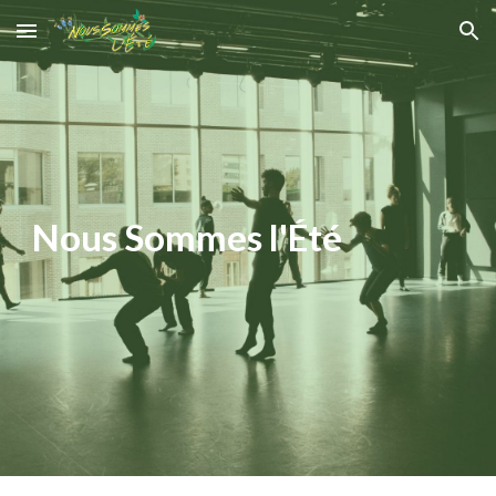
Skip to main content
Skip to navigation
Nous Sommes l'Été