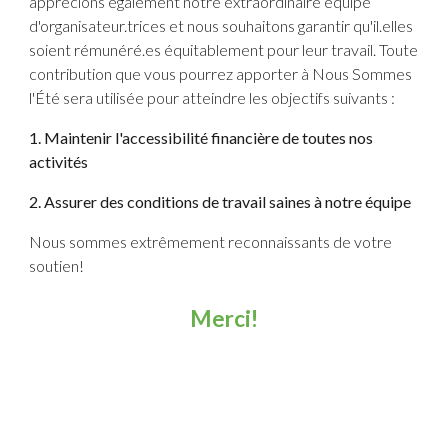
apprécions également notre extraordinaire équipe
d'organisateur.trices et nous souhaitons garantir qu'il.elles
soient rémunéré.es équitablement pour leur travail. Toute
contribution que vous pourrez apporter à Nous Sommes
l'Été sera utilisée pour atteindre les objectifs suivants :
1. Maintenir l'accessibilité financière de toutes nos
activités
2. Assurer des conditions de travail saines à notre équipe
Nous sommes extrêmement reconnaissants de votre
soutien!
Merci!